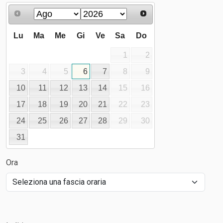
Lu
Ma
Me
Gi
Ve
Sa
Do
1
2
3
4
5
6
7
8
9
10
11
12
13
14
15
16
17
18
19
20
21
22
23
24
25
26
27
28
29
30
31
Ora