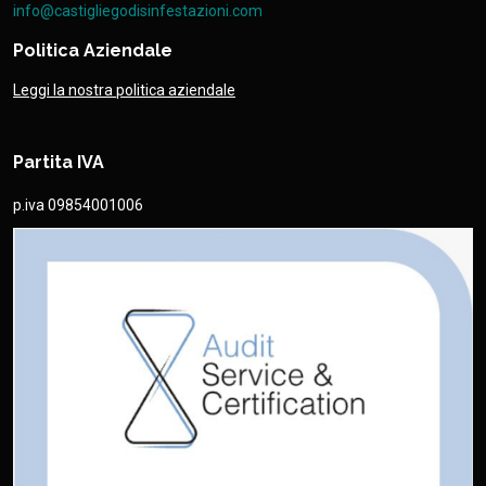
info@castigliegodisinfestazioni.com
Politica Aziendale
Leggi la nostra politica aziendale
Partita IVA
p.iva 09854001006