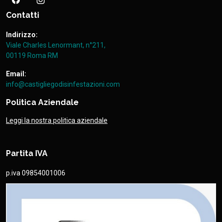
Contatti
Indirizzo:
Viale Charles Lenormant, n°211,
00119 Roma RM
Email:
info@castigliegodisinfestazioni.com
Politica Aziendale
Leggi la nostra politica aziendale
Partita IVA
p.iva 09854001006