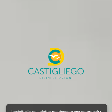
Iscriviti alla newsletter per ricevere una sorpresa!