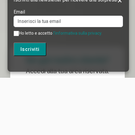
×
Email
Ho letto e accetto
l'informativa sulla privacy.
Iscriviti
Sei già nostro cliente?
Accedi alla tua area riservata.
Accedi